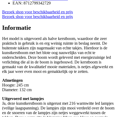
EAN: 8712799342729
Bezoek shop voor beschikbaarheid en prijs
Bezoek shop voor beschikbaarheid en prijs
Informatie
Het model is uitgevoerd als halve kerstboom, waardoor die zeer
praktisch in gebruik is en erg weinig ruimte in beslag neemt. De
buitenste takken zijn nagemaakt van echte takjes. Hierdoor is de
kunstkerstboom met het blote oog nauwelijks van echt te
onderscheiden. Deze boom wordt geleverd met energiezuinige led
verlichting die al in de boom is ingebouwd. De kerstboom is
gemaakt van de kwalitatief mooie materialen, is netjes afgewerkt en
elk jaar weer even mooi en gemakkelijk op te zetten.
Afmetingen
Hoogte: 245 cm
Diameter: 132 cm
Uitgevoerd met lampjes
Ja, deze kunstkerstboom is uitgerust met 216 warmwitte led lampjes
(veilige laagspanning). De lampjes zijn mooi verdeeld over de boom
en de snoeren van de lampjes zijn netjes weggewerkt tussen de