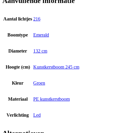
Aanvullende informatie
Aantal lichtjes
216
Boomtype
Emerald
Diameter
132 cm
Hoogte (cm)
Kunstkerstboom 245 cm
Kleur
Groen
Materiaal
PE kunstkerstboom
Verlichting
Led