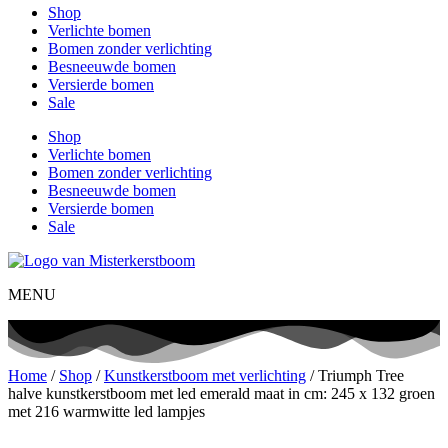
Shop
Verlichte bomen
Bomen zonder verlichting
Besneeuwde bomen
Versierde bomen
Sale
Shop
Verlichte bomen
Bomen zonder verlichting
Besneeuwde bomen
Versierde bomen
Sale
MENU
Home
/
Shop
/
Kunstkerstboom met verlichting
/ Triumph Tree
halve kunstkerstboom met led emerald maat in cm: 245 x 132 groen
met 216 warmwitte led lampjes