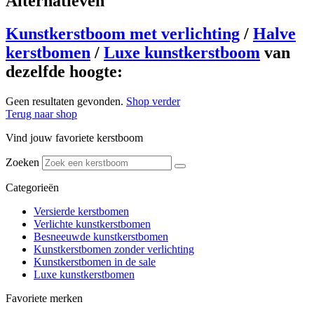
Alternatieven
Kunstkerstboom met verlichting
/
Halve
kerstbomen
/
Luxe kunstkerstboom
van
dezelfde hoogte:
Geen resultaten gevonden.
Shop verder
Terug naar shop
Vind jouw favoriete kerstboom
Zoeken
Categorieën
Versierde kerstbomen
Verlichte kunstkerstbomen
Besneeuwde kunstkerstbomen
Kunstkerstbomen zonder verlichting
Kunstkerstbomen in de sale
Luxe kunstkerstbomen
Favoriete merken