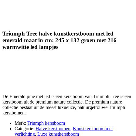
Triumph Tree halve kunstkerstboom met led
emerald maat in cm: 245 x 132 groen met 216
warmwitte led lampjes
De Emerald pine met led is een kerstboom van Triumph Tree is een
kerstboom uit de premium nature collectie. De premium nature
collectie bestaat uit de meest luxueuze, natuurgetrouwe Triumph
kerstbomen.
Merk:
Triumph kerstboom
Categorie:
Halve kerstbomen
,
Kunstkerstboom met
verlichting
,
Luxe kunstkerstboom