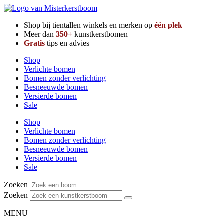
Shop bij tientallen winkels en merken op
één plek
Meer dan
350+
kunstkerstbomen
Gratis
tips en advies
Shop
Verlichte bomen
Bomen zonder verlichting
Besneeuwde bomen
Versierde bomen
Sale
Shop
Verlichte bomen
Bomen zonder verlichting
Besneeuwde bomen
Versierde bomen
Sale
Zoeken
Zoeken
MENU